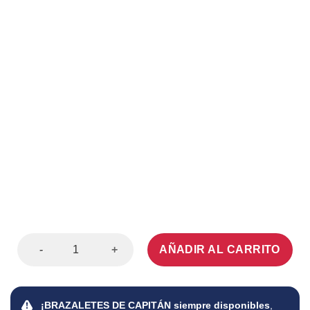
Espinilleras XO cantidad
AÑADIR AL CARRITO
¡BRAZALETES DE CAPITÁN siempre disponibles
,