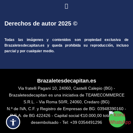
Derechos de autor 2025 ©
Todas las imágenes y contenidos son propiedad exclusiva de
Brazaletesdecapitan.es y queda prohibida su reproducción, incluso
parcial y por cualquier medio.
Brazaletesdecapitan.es
Via fratelli Pagani 10, 24060, Castelli Calepio (BG) -
Brazaletesdecapitan es una iniciativa de TEAMECOMMERCE
S.R.L. - Via Roma 50/R, 24060, Credaro (BG)
N.º de IVA, C.F. y Registro de Empresas de BG: 03948390160 -
R.E.A. de BG 422426 - Capital social €10.000,00 totalmente
desembolsado - Tel: +39 0354491296